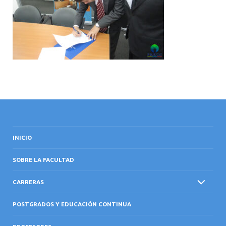
INTERNACIONAL
INICIO
SOBRE LA FACULTAD
CARRERAS
POSTGRADOS Y EDUCACIÓN CONTINUA