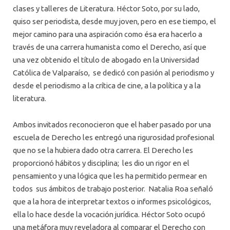
clases y talleres de Literatura. Héctor Soto, por su lado,
quiso ser periodista, desde muy joven, pero en ese tiempo, el
mejor camino para una aspiración como ésa era hacerlo a
través de una carrera humanista como el Derecho, así que
una vez obtenido el título de abogado en la Universidad
Católica de Valparaíso, se dedicó con pasión al periodismo y
desde el periodismo a la crítica de cine, a la política y a la
literatura.
Ambos invitados reconocieron que el haber pasado por una
escuela de Derecho les entregó una rigurosidad profesional
que no se la hubiera dado otra carrera. El Derecho les
proporcionó hábitos y disciplina; les dio un rigor en el
pensamiento y una lógica que les ha permitido permear en
todos sus ámbitos de trabajo posterior. Natalia Roa señaló
que a la hora de interpretar textos o informes psicológicos,
ella lo hace desde la vocación jurídica. Héctor Soto ocupó
una metáfora muy reveladora al comparar el Derecho con