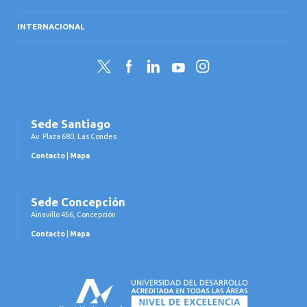
INTERNACIONAL
Twitter
Facebook
LinkedIn
YouTube
Instagram
Sede Santiago
Av. Plaza 680, Las Condes
Contacto
|
Mapa
Sede Concepción
Ainavillo 456, Concepción
Contacto
|
Mapa