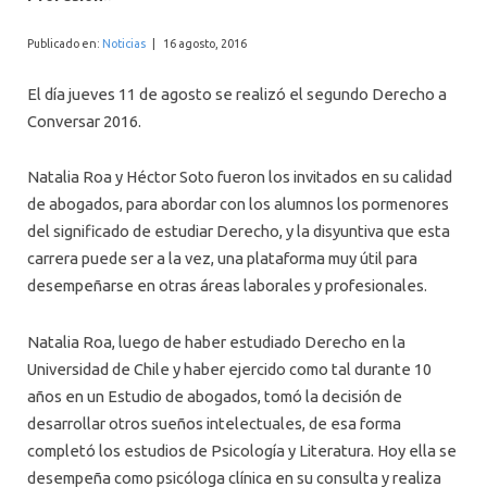
INTERNACIONAL
Publicado en:
Noticias
|
16 agosto, 2016
El día jueves 11 de agosto se realizó el segundo Derecho a
Conversar 2016.
Natalia Roa y Héctor Soto fueron los invitados en su calidad
de abogados, para abordar con los alumnos los pormenores
del significado de estudiar Derecho, y la disyuntiva que esta
carrera puede ser a la vez, una plataforma muy útil para
desempeñarse en otras áreas laborales y profesionales.
Natalia Roa, luego de haber estudiado Derecho en la
Universidad de Chile y haber ejercido como tal durante 10
años en un Estudio de abogados, tomó la decisión de
desarrollar otros sueños intelectuales, de esa forma
completó los estudios de Psicología y Literatura. Hoy ella se
desempeña como psicóloga clínica en su consulta y realiza