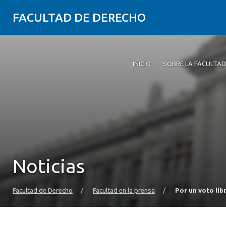
FACULTAD DE DERECHO
INICIO
SOBRE LA FACULTAD
Noticias
Facultad de Derecho
/
Facultad en la prensa
/
Por un voto lib