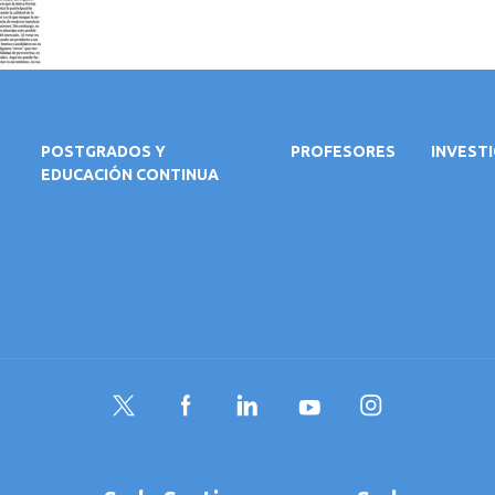
POSTGRADOS Y
PROFESORES
INVEST
EDUCACIÓN CONTINUA
Twitter
Facebook
LinkedIn
YouTube
Instagram