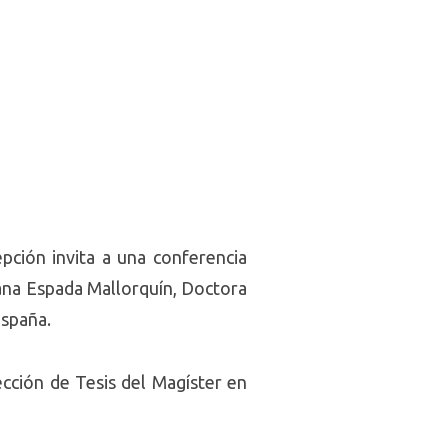
ción invita a una conferencia
sana Espada Mallorquín, Doctora
España.
ección de Tesis del Magíster en