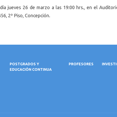
 día jueves 26 de marzo a las 19:00 hrs., en el Auditor
456, 2º Piso, Concepción.
POSTGRADOS Y
PROFESORES
INVEST
EDUCACIÓN CONTINUA