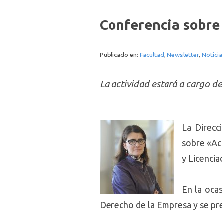
Conferencia sobre
Publicado en:
Facultad
,
Newsletter
,
Notici
La actividad estará a cargo d
La Direcc
sobre «Ac
y Licenci
En la oca
Derecho de la Empresa y se pr