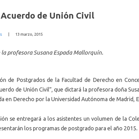
 Acuerdo de Unión Civil
as
|
13 marzo, 2015
e la profesora Susana Espada Mallorquín.
ión de Postgrados de la Facultad de Derecho en Concep
uerdo de Unión Civil”, que dictará la profesora doña Su
ada en Derecho por la Universidad Autónoma de Madrid, 
sión se entregará a los asistentes un volumen de la Col
esentarán los programas de postgrado para el año 2015.