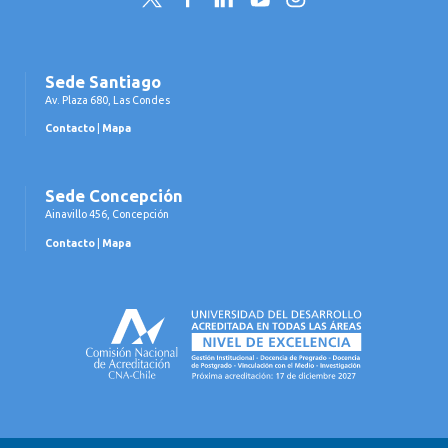
Sede Santiago
Av. Plaza 680, Las Condes
Contacto
|
Mapa
Sede Concepción
Ainavillo 456, Concepción
Contacto
|
Mapa