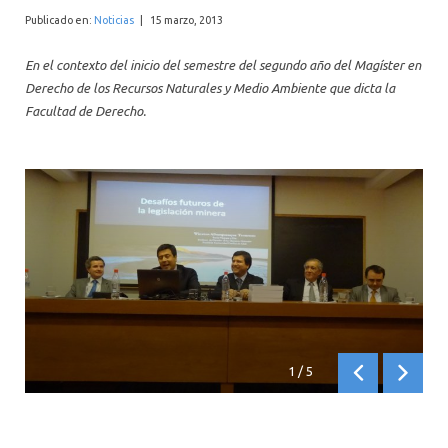
INTERNACIONAL
Publicado en:
Noticias
|
15 marzo, 2013
En el contexto del inicio del semestre del segundo año del Magíster en
Derecho de los Recursos Naturales y Medio Ambiente que dicta la
Facultad de Derecho.
1
/
5
Anterior
Siguien