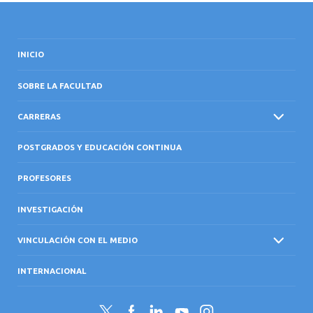
INICIO
SOBRE LA FACULTAD
CARRERAS
POSTGRADOS Y EDUCACIÓN CONTINUA
PROFESORES
INVESTIGACIÓN
VINCULACIÓN CON EL MEDIO
INTERNACIONAL
Twitter
Facebook
LinkedIn
YouTube
Instagram