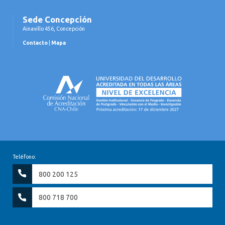
Sede Concepción
Ainavillo 456, Concepción
Contacto
|
Mapa
Teléfono:
800 200 125
800 718 700