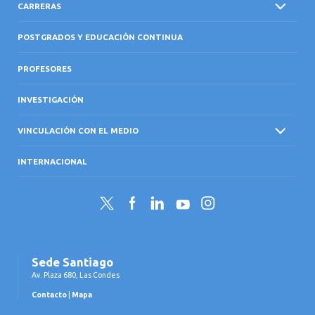
CARRERAS
POSTGRADOS Y EDUCACIÓN CONTINUA
PROFESORES
INVESTIGACIÓN
VINCULACIÓN CON EL MEDIO
INTERNACIONAL
Twitter
Facebook
LinkedIn
YouTube
Instagram
Sede Santiago
Av. Plaza 680, Las Condes
Contacto
|
Mapa