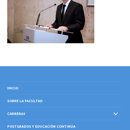
INTERNACIONAL
INICIO
SOBRE LA FACULTAD
CARRERAS
POSTGRADOS Y EDUCACIÓN CONTINUA