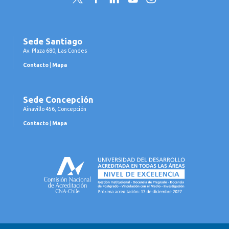
Sede Santiago
Av. Plaza 680, Las Condes
Contacto
|
Mapa
Sede Concepción
Ainavillo 456, Concepción
Contacto
|
Mapa