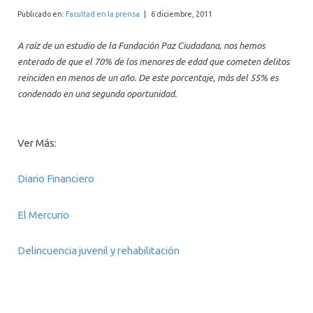
INTERNACIONAL
Publicado en:
Facultad en la prensa
|
6 diciembre, 2011
A raíz de un estudio de la Fundación Paz Ciudadana, nos hemos
enterado de que el 70% de los menores de edad que cometen delitos
reinciden en menos de un año. De este porcentaje, más del 55% es
condenado en una segunda oportunidad.
Ver Más:
Diario Financiero
El Mercurio
Delincuencia juvenil y rehabilitación