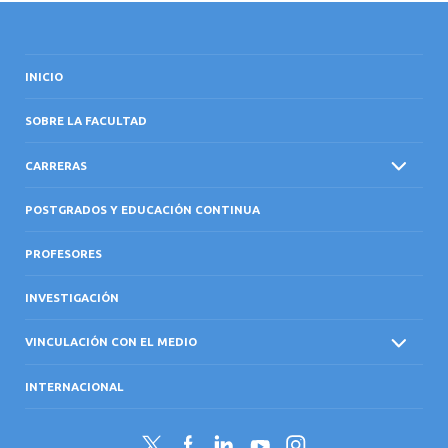
INICIO
SOBRE LA FACULTAD
CARRERAS
POSTGRADOS Y EDUCACIÓN CONTINUA
PROFESORES
INVESTIGACIÓN
VINCULACIÓN CON EL MEDIO
INTERNACIONAL
Twitter
Facebook
LinkedIn
YouTube
Instagram