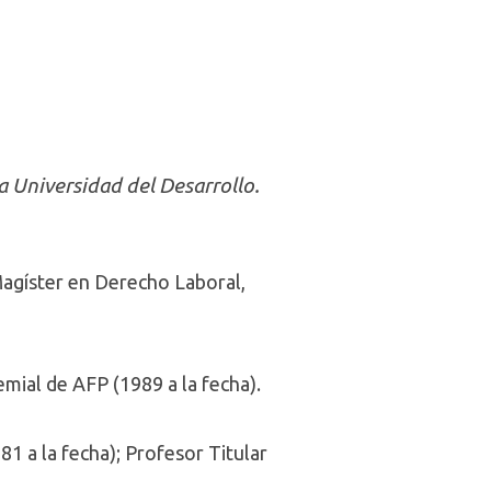
a Universidad del Desarrollo.
 Magíster en Derecho Laboral,
emial de AFP (1989 a la fecha).
81 a la fecha); Profesor Titular