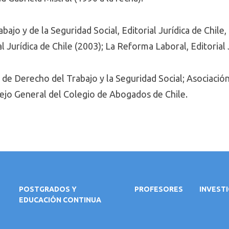
bajo y de la Seguridad Social, Editorial Jurídica de Chile
l Jurídica de Chile (2003); La Reforma Laboral, Editorial 
a de Derecho del Trabajo y la Seguridad Social; Asociació
ejo General del Colegio de Abogados de Chile.
POSTGRADOS Y
PROFESORES
INVEST
EDUCACIÓN CONTINUA