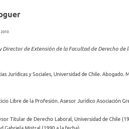
oguer
 2010
 Director de Extensión de la Facultad de Derecho de l
cias Jurídicas y Sociales, Universidad de Chile. Abogado.
rcicio Libre de la Profesión. Asesor Jurídico Asociación Gr
esor Titular de Derecho Laboral, Universidad de Chile (19
 Gabriela Mistral (1990 a la fecha).