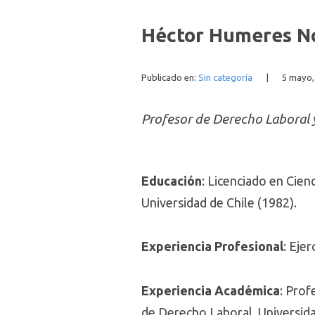
Héctor Humeres N
Publicado en:
Sin categoría
|
5 mayo,
Profesor de Derecho Laboral y
Educación
: Licenciado en Cien
Universidad de Chile (1982).
Experiencia Profesional
: Eje
Experiencia Académica
: Prof
de Derecho Laboral, Universidad