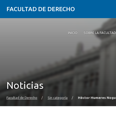
FACULTAD DE DERECHO
INICIO
SOBRE LA FACULTAD
Noticias
Facultad de Derecho
/
Sin categoría
/
Héctor Humeres Nogu