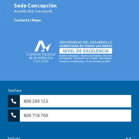
Sede Concepción
Ainavillo 456, Concepción
Contacto
|
Mapa
Teléfono:
800 200 125
800 718 700
Enlaces