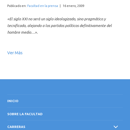
INTERNACIONAL
Publicado en:
Facultad en la prensa
|
16 enero, 2009
«El siglo XXI no será un siglo ideologizado, sino pragmático y
tecnificado, alejando a los partidos políticos definitivamente del
hombre medio…».
Ver Más
INICIO
SOBRE LA FACULTAD
CARRERAS