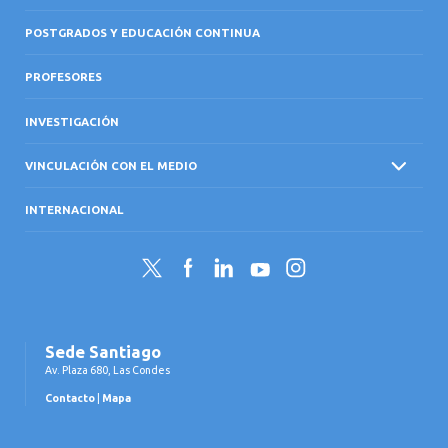
POSTGRADOS Y EDUCACIÓN CONTINUA
PROFESORES
INVESTIGACIÓN
VINCULACIÓN CON EL MEDIO
INTERNACIONAL
Twitter
Facebook
LinkedIn
YouTube
Instagram
Sede Santiago
Av. Plaza 680, Las Condes
Contacto
|
Mapa