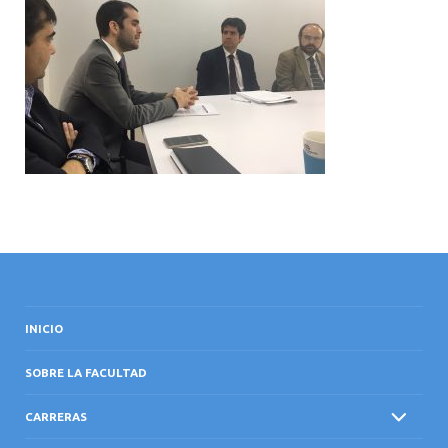
INTERNACIONAL
INICIO
SOBRE LA FACULTAD
CARRERAS