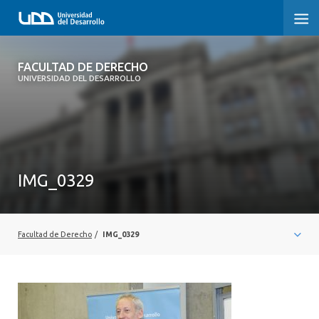
FACULTAD DE DERECHO
FACULTAD DE DERECHO
UNIVERSIDAD DEL DESARROLLO
INICIO
SOBRE LA FACULTAD
CARRERAS
IMG_0329
POSTGRADOS Y EDUCACIÓN CONTINUA
PROFESORES
Facultad de Derecho
/
IMG_0329
INVESTIGACIÓN
VINCULACIÓN CON EL MEDIO