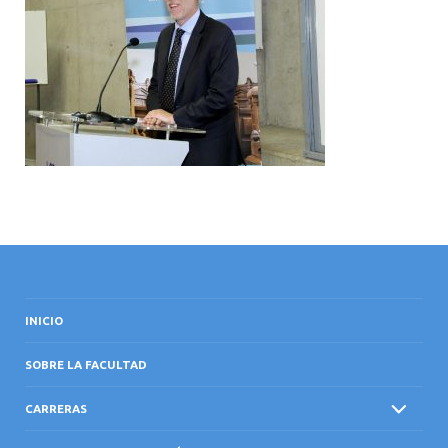
INTERNACIONAL
INICIO
SOBRE LA FACULTAD
CARRERAS