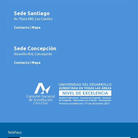
Sede Santiago
Av. Plaza 680, Las Condes
Contacto
|
Mapa
Sede Concepción
Ainavillo 456, Concepción
Contacto
|
Mapa
Teléfono: