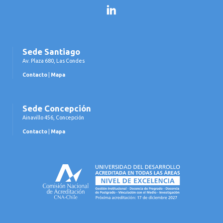
LinkedIn
Sede Santiago
Av. Plaza 680, Las Condes
Contacto
|
Mapa
Sede Concepción
Ainavillo 456, Concepción
Contacto
|
Mapa