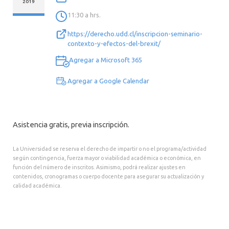
2019
CONTACTO
11:30 a hrs.
https://derecho.udd.cl/inscripcion-seminario-
contexto-y-efectos-del-brexit/
Agregar a Microsoft 365
Agregar a Google Calendar
Asistencia gratis, previa inscripción.
La Universidad se reserva el derecho de impartir o no el programa/actividad
según contingencia, fuerza mayor o viabilidad académica o económica, en
función del número de inscritos. Asimismo, podrá realizar ajustes en
contenidos, cronogramas o cuerpo docente para asegurar su actualización y
calidad académica.