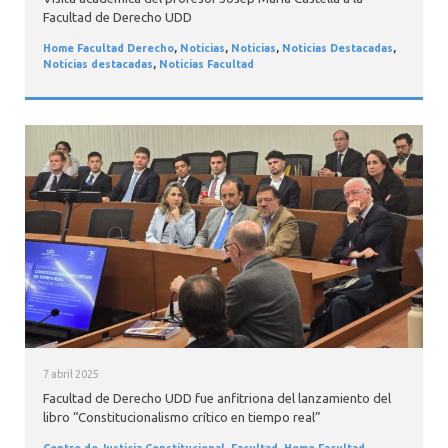
Facultad de Derecho UDD
Home Facultad Derecho
,
Noticias
,
Noticias
,
Noticias Destacadas
,
Noticias destacadas
,
Noticias Facultad
7 abril 2025
Facultad de Derecho UDD fue anfitriona del lanzamiento del
libro “Constitucionalismo crítico en tiempo real”
Centro de Justicia Constitucional
,
Facultad
,
Home Facultad