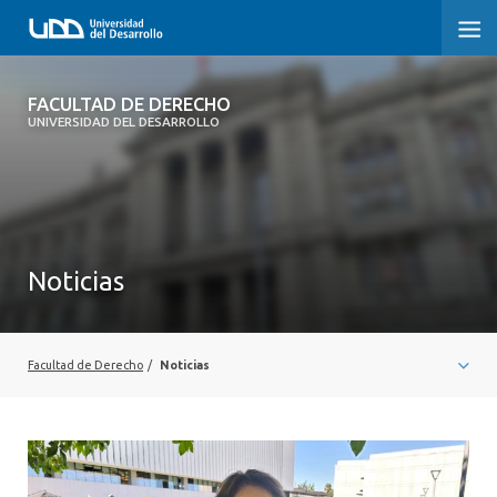
FACULTAD DE DERECHO
FACULTAD DE DERECHO
UNIVERSIDAD DEL DESARROLLO
INICIO
SOBRE LA FACULTAD
CARRERAS
Noticias
POSTGRADOS Y EDUCACIÓN CONTINUA
PROFESORES
Facultad de Derecho
/
Noticias
INVESTIGACIÓN
VINCULACIÓN CON EL MEDIO