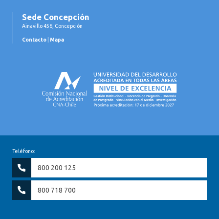
Sede Concepción
Ainavillo 456, Concepción
Contacto
|
Mapa
Teléfono:
800 200 125
800 718 700