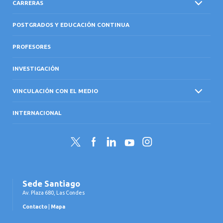
CARRERAS
POSTGRADOS Y EDUCACIÓN CONTINUA
PROFESORES
INVESTIGACIÓN
VINCULACIÓN CON EL MEDIO
INTERNACIONAL
Twitter
Facebook
LinkedIn
YouTube
Instagram
Sede Santiago
Av. Plaza 680, Las Condes
Contacto
|
Mapa