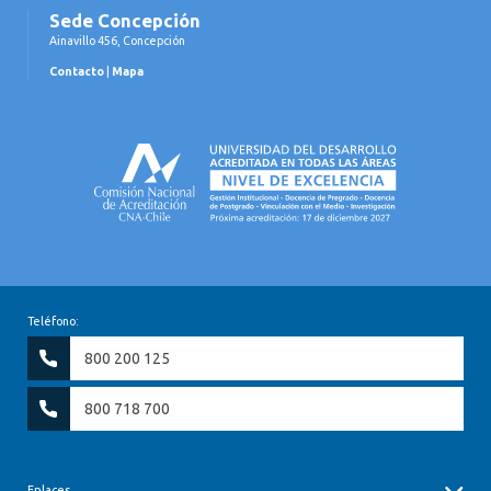
Sede Concepción
Ainavillo 456, Concepción
Contacto
|
Mapa
Teléfono:
800 200 125
800 718 700
Enlaces