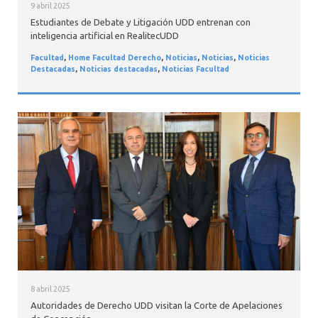
9 abril 2025
Estudiantes de Debate y Litigación UDD entrenan con
inteligencia artificial en RealitecUDD
Facultad
,
Home Facultad Derecho
,
Noticias
,
Noticias
,
Noticias
Destacadas
,
Noticias destacadas
,
Noticias Facultad
8 abril 2025
Autoridades de Derecho UDD visitan la Corte de Apelaciones