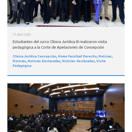
11 abril 2025
Estudiantes del curso Clínica Jurídica III realizaron visita
pedagógica a la Corte de Apelaciones de Concepción
Clínica Jurídica Concepción
,
Home Facultad Derecho
,
Noticias
,
Noticias
,
Noticias Destacadas
,
Noticias destacadas
,
Visita
Pedagógica