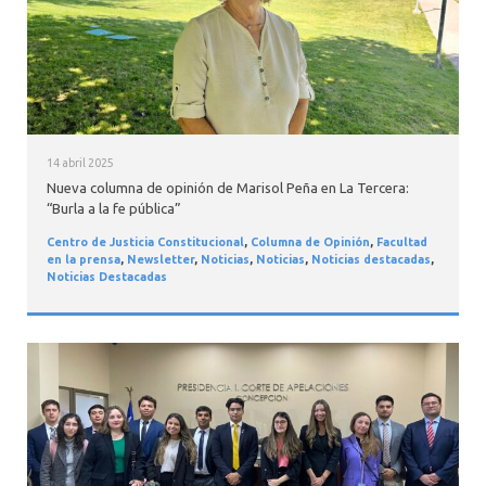
14 abril 2025
Nueva columna de opinión de Marisol Peña en La Tercera:
“Burla a la fe pública”
Centro de Justicia Constitucional
,
Columna de Opinión
,
Facultad
en la prensa
,
Newsletter
,
Noticias
,
Noticias
,
Noticias destacadas
,
Noticias Destacadas