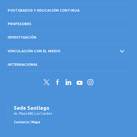
POSTGRADOS Y EDUCACIÓN CONTINUA
PROFESORES
INVESTIGACIÓN
VINCULACIÓN CON EL MEDIO
INTERNACIONAL
Twitter
Facebook
LinkedIn
YouTube
Instagram
Sede Santiago
Av. Plaza 680, Las Condes
Contacto
|
Mapa