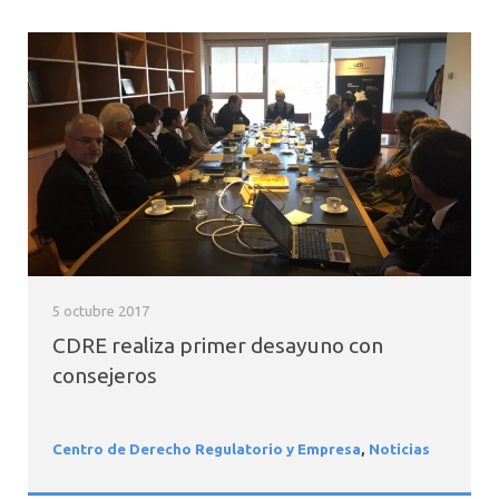
5 octubre 2017
CDRE realiza primer desayuno con
consejeros
Centro de Derecho Regulatorio y Empresa
,
Noticias