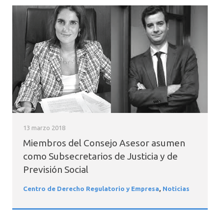
13 marzo 2018
Miembros del Consejo Asesor asumen
como Subsecretarios de Justicia y de
Previsión Social
Centro de Derecho Regulatorio y Empresa
,
Noticias