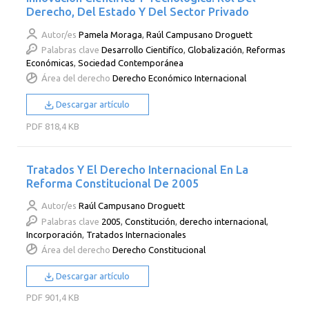
Derecho, Del Estado Y Del Sector Privado
Autor/es
Pamela Moraga
,
Raúl Campusano Droguett
Palabras clave
Desarrollo Cientifíco
,
Globalización
,
Reformas
Económicas
,
Sociedad Contemporánea
Área del derecho
Derecho Económico Internacional
Descargar artículo
PDF
818,4 KB
Tratados Y El Derecho Internacional En La
Reforma Constitucional De 2005
Autor/es
Raúl Campusano Droguett
Palabras clave
2005
,
Constitución
,
derecho internacional
,
Incorporación
,
Tratados Internacionales
Área del derecho
Derecho Constitucional
Descargar artículo
PDF
901,4 KB