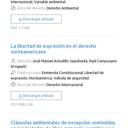
Internacional
,
Variable ambiental
Área del derecho
Derecho Ambiental
Descargar artículo
PDF
1,7 MB
La libertad de expresión en el derecho
norteamericano
Autor/es
José Manuel Astudillo Sepúlveda
,
Raúl Campusano
Droguett
Palabras clave
Enmienda Constitucional
,
Libertad de
expresión
,
Norteamerica
,
Válvula de seguridad
Área del derecho
Derecho Internacional
Descargar artículo
PDF
696,2 KB
Cláusulas ambientales de excepción contenidas