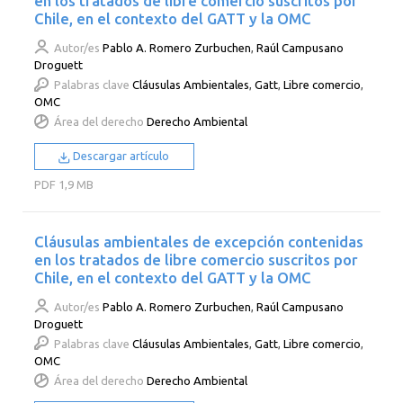
en los tratados de libre comercio suscritos por
Chile, en el contexto del GATT y la OMC
Autor/es
Pablo A. Romero Zurbuchen
,
Raúl Campusano
Droguett
Palabras clave
Cláusulas Ambientales
,
Gatt
,
Libre comercio
,
OMC
Área del derecho
Derecho Ambiental
Descargar artículo
PDF
1,9 MB
Cláusulas ambientales de excepción contenidas
en los tratados de libre comercio suscritos por
Chile, en el contexto del GATT y la OMC
Autor/es
Pablo A. Romero Zurbuchen
,
Raúl Campusano
Droguett
Palabras clave
Cláusulas Ambientales
,
Gatt
,
Libre comercio
,
OMC
Área del derecho
Derecho Ambiental