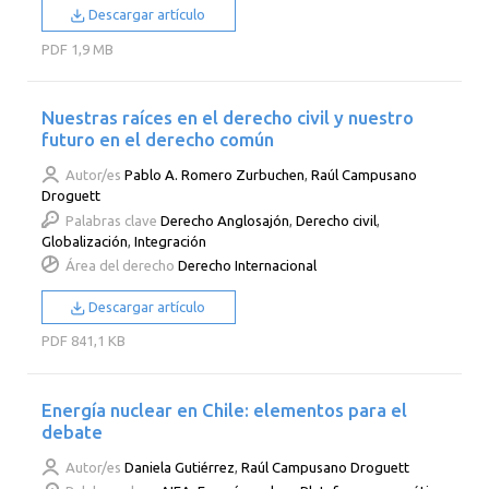
Descargar artículo
PDF
1,9 MB
Nuestras raíces en el derecho civil y nuestro
futuro en el derecho común
Autor/es
Pablo A. Romero Zurbuchen
,
Raúl Campusano
Droguett
Palabras clave
Derecho Anglosajón
,
Derecho civil
,
Globalización
,
Integración
Área del derecho
Derecho Internacional
Descargar artículo
PDF
841,1 KB
Energía nuclear en Chile: elementos para el
debate
Autor/es
Daniela Gutiérrez
,
Raúl Campusano Droguett