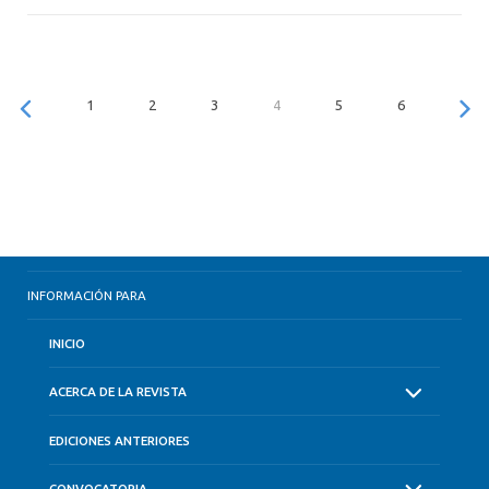
1
2
3
4
5
6
INFORMACIÓN PARA
INICIO
ACERCA DE LA REVISTA
EDICIONES ANTERIORES
CONVOCATORIA