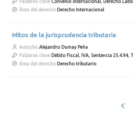
Palabras clave
Convenio internacional
,
Derecho Labo
Área del derecho
Derecho Internacional
Mitos de la jurisprudencia tributaria
Autor/es
Alejandro Dumay Peña
Palabras clave
Débito Fiscal
,
IVA
,
Sentencia 25.4.94
,
T
Área del derecho
Derecho tributario