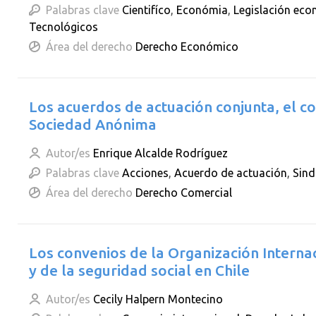
Palabras clave
Cientifíco
,
Económia
,
Legislación ec
Tecnológicos
Área del derecho
Derecho Económico
Los acuerdos de actuación conjunta, el co
Sociedad Anónima
Autor/es
Enrique Alcalde Rodríguez
Palabras clave
Acciones
,
Acuerdo de actuación
,
Sind
Área del derecho
Derecho Comercial
Los convenios de la Organización Interna
y de la seguridad social en Chile
Autor/es
Cecily Halpern Montecino