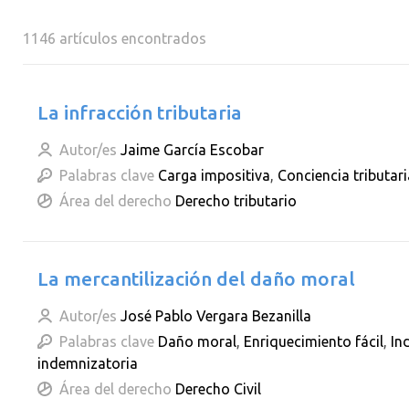
1146 artículos encontrados
La infracción tributaria
Autor/es
Jaime García Escobar
Palabras clave
Carga impositiva
,
Conciencia tributari
Área del derecho
Derecho tributario
La mercantilización del daño moral
Autor/es
José Pablo Vergara Bezanilla
Palabras clave
Daño moral
,
Enriquecimiento fácil
,
In
indemnizatoria
Área del derecho
Derecho Civil