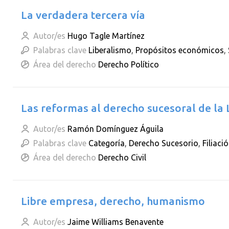
La verdadera tercera vía
Autor/es
Hugo Tagle Martínez
Palabras clave
Liberalismo
,
Propósitos económicos
,
Área del derecho
Derecho Político
Las reformas al derecho sucesoral de la 
Autor/es
Ramón Domínguez Águila
Palabras clave
Categoría
,
Derecho Sucesorio
,
Filiaci
Área del derecho
Derecho Civil
Libre empresa, derecho, humanismo
Autor/es
Jaime Williams Benavente