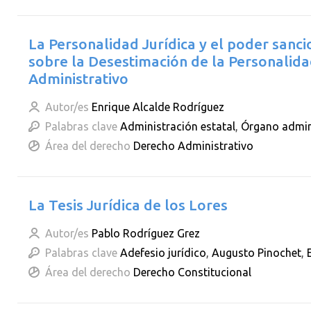
La Personalidad Jurídica y el poder sanc
sobre la Desestimación de la Personalida
Administrativo
Autor/es
Enrique Alcalde Rodríguez
Palabras clave
Administración estatal
,
Órgano admin
Área del derecho
Derecho Administrativo
La Tesis Jurídica de los Lores
Autor/es
Pablo Rodríguez Grez
Palabras clave
Adefesio jurídico
,
Augusto Pinochet
,
Área del derecho
Derecho Constitucional