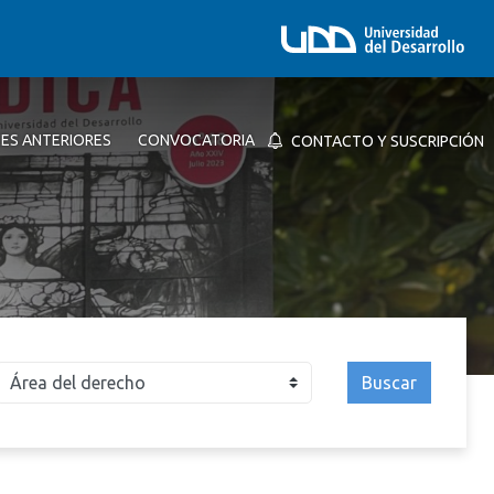
NES ANTERIORES
CONVOCATORIA
CONTACTO Y SUSCRIPCIÓN
Buscar
026
2025
2024
2023