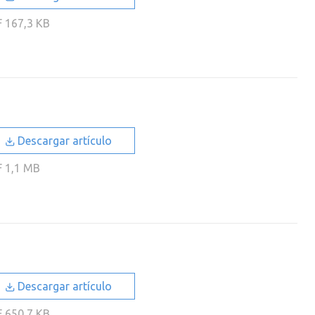
F
167,3 KB
Descargar artículo
F
1,1 MB
Descargar artículo
F
650,7 KB