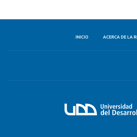
INICIO
ACERCA DE LA R