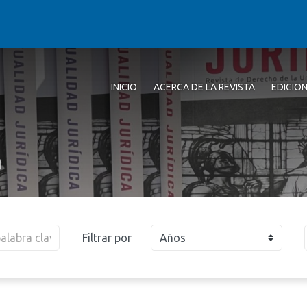
INICIO
ACERCA DE LA REVISTA
EDICIO
a
Filtrar por
Años
2