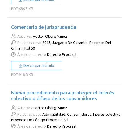
PDF
686,3 KB
Comentario de jurisprudencia
Autor/es
Hector Oberg Yáñez
Palabras clave
2013
,
Juzgado De Garantía
,
Recursos Del
Crimen
,
Rol 50
Área del derecho
Derecho Procesal
Descargar artículo
PDF
918,8 KB
Nuevo procedimiento para proteger el interés
colectivo o difuso de los consumidores
Autor/es
Hector Oberg Yáñez
Palabras clave
Admisibilidad
,
Consumidores
,
Interés colectivo
,
Proyecto De Código Procesal Civil
Área del derecho
Derecho Procesal