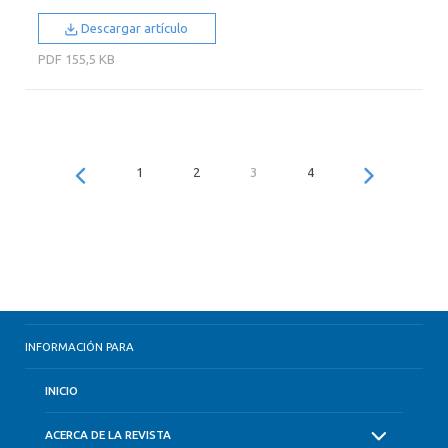
Descargar artículo
PDF
155,5 KB
1
2
3
4
INFORMACIÓN PARA
INICIO
ACERCA DE LA REVISTA