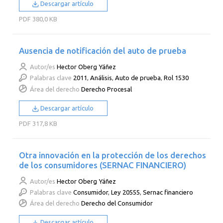
Descargar artículo
PDF
380,0 KB
Ausencia de notificación del auto de prueba
Autor/es
Hector Oberg Yáñez
Palabras clave
2011
,
Análisis
,
Auto de prueba
,
Rol 1530
Área del derecho
Derecho Procesal
Descargar artículo
PDF
317,8 KB
Otra innovación en la protección de los derechos
de los consumidores (SERNAC FINANCIERO)
Autor/es
Hector Oberg Yáñez
Palabras clave
Consumidor
,
Ley 20555
,
Sernac financiero
Área del derecho
Derecho del Consumidor
Descargar artículo