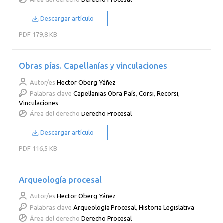
Descargar artículo
PDF
179,8 KB
Obras pías. Capellanías y vinculaciones
Autor/es
Hector Oberg Yáñez
Palabras clave
Capellanias Obra País
,
Corsi
,
Recorsi
,
Vinculaciones
Área del derecho
Derecho Procesal
Descargar artículo
PDF
116,5 KB
Arqueología procesal
Autor/es
Hector Oberg Yáñez
Palabras clave
Arqueología Procesal
,
Historia Legislativa
Área del derecho
Derecho Procesal