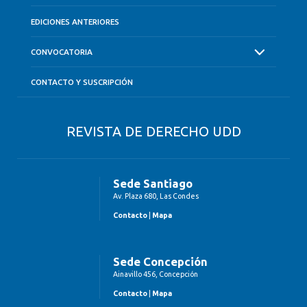
EDICIONES ANTERIORES
CONVOCATORIA
CONTACTO Y SUSCRIPCIÓN
REVISTA DE DERECHO UDD
Sede Santiago
Av. Plaza 680, Las Condes
Contacto
|
Mapa
Sede Concepción
Ainavillo 456, Concepción
Contacto
|
Mapa