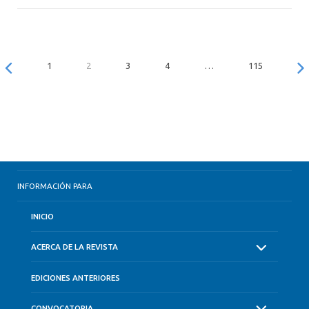
1
2
3
4
…
115
INFORMACIÓN PARA
INICIO
ACERCA DE LA REVISTA
EDICIONES ANTERIORES
CONVOCATORIA