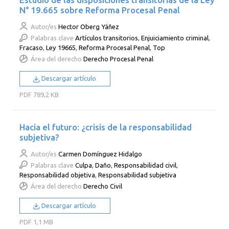
N° 19.665 sobre Reforma Procesal Penal
Autor/es
Hector Oberg Yáñez
Palabras clave
Artículos transitorios
,
Enjuiciamiento criminal
,
Fracaso
,
Ley 19665
,
Reforma Procesal Penal
,
Top
Área del derecho
Derecho Procesal Penal
Descargar artículo
PDF
789,2 KB
Hacia el futuro: ¿crisis de la responsabilidad
subjetiva?
Autor/es
Carmen Domínguez Hidalgo
Palabras clave
Culpa
,
Daño
,
Responsabilidad civil
,
Responsabilidad objetiva
,
Responsabilidad subjetiva
Área del derecho
Derecho Civil
Descargar artículo
PDF
1,1 MB