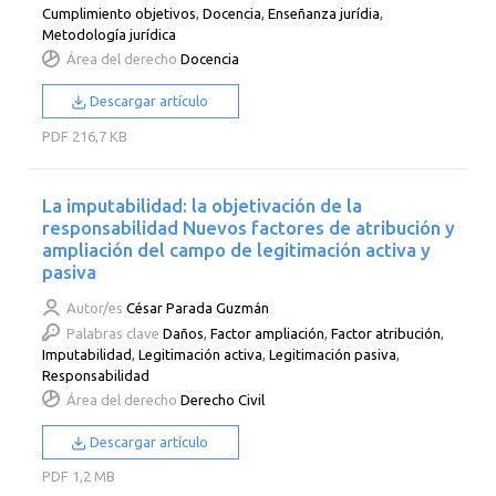
Cumplimiento objetivos
,
Docencia
,
Enseñanza jurídia
,
Metodología jurídica
Área del derecho
Docencia
Descargar artículo
PDF
216,7 KB
La imputabilidad: la objetivación de la
responsabilidad Nuevos factores de atribución y
ampliación del campo de legitimación activa y
pasiva
Autor/es
César Parada Guzmán
Palabras clave
Daños
,
Factor ampliación
,
Factor atribución
,
Imputabilidad
,
Legitimación activa
,
Legitimación pasiva
,
Responsabilidad
Área del derecho
Derecho Civil
Descargar artículo
PDF
1,2 MB