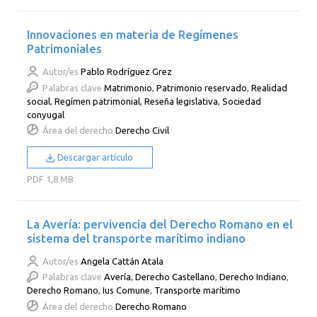
Innovaciones en materia de Regímenes
Patrimoniales
Autor/es
Pablo Rodríguez Grez
Palabras clave
Matrimonio
,
Patrimonio reservado
,
Realidad
social
,
Regímen patrimonial
,
Reseña legislativa
,
Sociedad
conyugal
Área del derecho
Derecho Civil
Descargar artículo
PDF
1,8 MB
La Avería: pervivencia del Derecho Romano en el
sistema del transporte marítimo indiano
Autor/es
Angela Cattán Atala
Palabras clave
Avería
,
Derecho Castellano
,
Derecho Indiano
,
Derecho Romano
,
Ius Comune
,
Transporte marítimo
Área del derecho
Derecho Romano