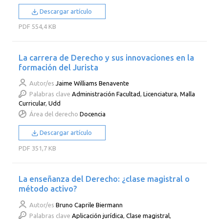
Descargar artículo
PDF
554,4 KB
La carrera de Derecho y sus innovaciones en la
formación del Jurista
Autor/es
Jaime Williams Benavente
Palabras clave
Administración Facultad
,
Licenciatura
,
Malla
Curricular
,
Udd
Área del derecho
Docencia
Descargar artículo
PDF
351,7 KB
La enseñanza del Derecho: ¿clase magistral o
método activo?
Autor/es
Bruno Caprile Biermann
Palabras clave
Aplicación jurídica
,
Clase magistral
,