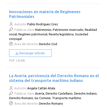
Innovaciones en materia de Regímenes
Patrimoniales
Autor/es
Pablo Rodríguez Grez
Palabras clave
Matrimonio
,
Patrimonio reservado
,
Realidad
social
,
Regímen patrimonial
,
Reseña legislativa
,
Sociedad
conyugal
Área del derecho
Derecho Civil
Descargar artículo
PDF
1,8 MB
La Avería: pervivencia del Derecho Romano en el
sistema del transporte marítimo indiano
Autor/es
Angela Cattán Atala
Palabras clave
Avería
,
Derecho Castellano
,
Derecho Indiano
,
Derecho Romano
,
Ius Comune
,
Transporte marítimo
Área del derecho
Derecho Romano