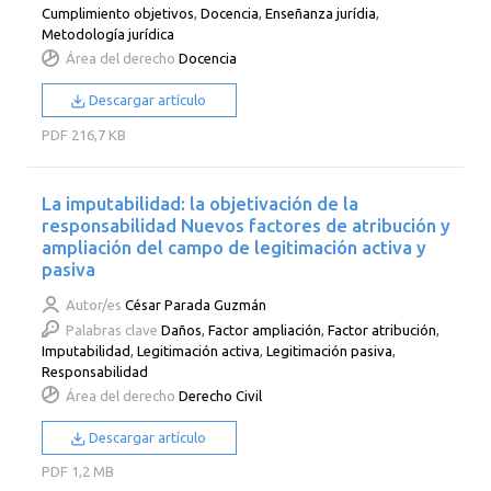
Cumplimiento objetivos
,
Docencia
,
Enseñanza jurídia
,
Metodología jurídica
Área del derecho
Docencia
Descargar artículo
PDF
216,7 KB
La imputabilidad: la objetivación de la
responsabilidad Nuevos factores de atribución y
ampliación del campo de legitimación activa y
pasiva
Autor/es
César Parada Guzmán
Palabras clave
Daños
,
Factor ampliación
,
Factor atribución
,
Imputabilidad
,
Legitimación activa
,
Legitimación pasiva
,
Responsabilidad
Área del derecho
Derecho Civil
Descargar artículo
PDF
1,2 MB