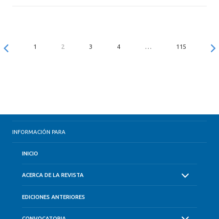
1
2
3
4
…
115
INFORMACIÓN PARA
INICIO
ACERCA DE LA REVISTA
EDICIONES ANTERIORES
CONVOCATORIA