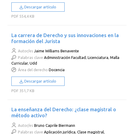
Descargar artículo
PDF
554,4 KB
La carrera de Derecho y sus innovaciones en la
formación del Jurista
Autor/es
Jaime Williams Benavente
Palabras clave
Administración Facultad
,
Licenciatura
,
Malla
Curricular
,
Udd
Área del derecho
Docencia
Descargar artículo
PDF
351,7 KB
La enseñanza del Derecho: ¿clase magistral o
método activo?
Autor/es
Bruno Caprile Biermann
Palabras clave
Aplicación jurídica
,
Clase magistral
,