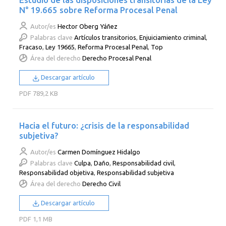
N° 19.665 sobre Reforma Procesal Penal
Autor/es
Hector Oberg Yáñez
Palabras clave
Artículos transitorios
,
Enjuiciamiento criminal
,
Fracaso
,
Ley 19665
,
Reforma Procesal Penal
,
Top
Área del derecho
Derecho Procesal Penal
Descargar artículo
PDF
789,2 KB
Hacia el futuro: ¿crisis de la responsabilidad
subjetiva?
Autor/es
Carmen Domínguez Hidalgo
Palabras clave
Culpa
,
Daño
,
Responsabilidad civil
,
Responsabilidad objetiva
,
Responsabilidad subjetiva
Área del derecho
Derecho Civil
Descargar artículo
PDF
1,1 MB