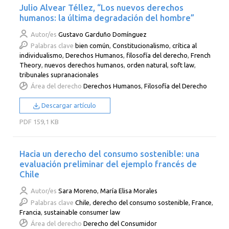
Julio Alvear Téllez, “Los nuevos derechos
humanos: la última degradación del hombre”
Autor/es
Gustavo Garduño Domínguez
Palabras clave
bien común
,
Constitucionalismo
,
crítica al
individualismo
,
Derechos Humanos
,
filosofía del derecho
,
French
Theory
,
nuevos derechos humanos
,
orden natural
,
soft law
,
tribunales supranacionales
Área del derecho
Derechos Humanos
,
Filosofía del Derecho
Descargar artículo
PDF
159,1 KB
Hacia un derecho del consumo sostenible: una
evaluación preliminar del ejemplo francés de
Chile
Autor/es
Sara Moreno
,
María Elisa Morales
Palabras clave
Chile
,
derecho del consumo sostenible
,
France
,
Francia
,
sustainable consumer law
Área del derecho
Derecho del Consumidor