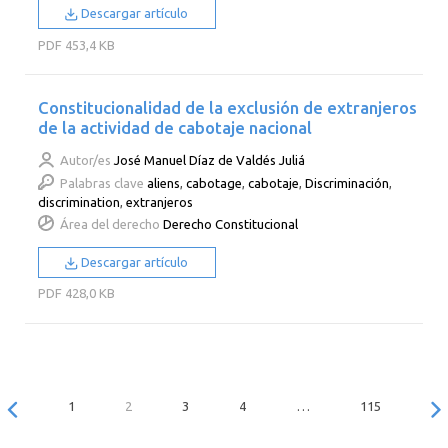
Descargar artículo
PDF
453,4 KB
Constitucionalidad de la exclusión de extranjeros
de la actividad de cabotaje nacional
Autor/es
José Manuel Díaz de Valdés Juliá
Palabras clave
aliens
,
cabotage
,
cabotaje
,
Discriminación
,
discrimination
,
extranjeros
Área del derecho
Derecho Constitucional
Descargar artículo
PDF
428,0 KB
1
2
3
4
…
115