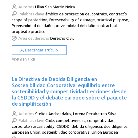
Autor/es
Lilian San Martín Neira
Palabras clave
ámbito de protección del contrato
,
contract’s
scope of protection
,
foreseeability of damage
,
practical purpose
,
Previsibilidad del daño
,
previsibilidad del daño contractual
,
propósito práctico
Área del derecho
Derecho Civil
Descargar artículo
PDF
610,3 KB
La Directiva de Debida Diligencia en
Sostenibilidad Corporativa: equilibrio entre
sostenibilidad y competitividad Lecciones desde
la CSDDD y el debate europeo sobre el paquete
de simplificación
Autor/es
Stelios Andreadakis
,
Lorena Recabarren Silva
Palabras clave
Chile
,
competitiveness
,
competitividad
,
corporate sustainability
,
CSDDD
,
debida diligencia
,
due diligence
,
European Union
,
sostenibilidad corporativa
,
Unión Europea