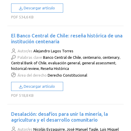
Descargar artículo
PDF
534,6 KB
El Banco Central de Chile: reseña histórica de una
institución centenaria
Autor/es
Alejandro Lagos Torres
Palabras clave
Banco Central de Chile
,
centenario
,
centenary
,
Central Bank of Chile
,
evaluación general
,
general assessment
,
historical review
,
Reseña Histórica
Área del derecho
Derecho Constitucional
Descargar artículo
PDF
518,8 KB
Desalación: desafíos para unir la minería, la
agricultura y el desarrollo comunitario
Autor/es
Nicolás Eyzaguirre
,
José Manuel Tagle
,
Luis Miguel