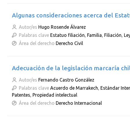
Algunas consideraciones acerca del Estatu
Autor/es
Hugo Rosende Álvarez
Palabras clave
Estatuo filiación
,
Familia
,
Filiación
,
Le
Área del derecho
Derecho Civil
Adecuación de la legislación marcaría chi
Autor/es
Fernando Castro González
Palabras clave
Acuerdo de Marrakech
,
Estándar Inte
Patentes
,
Propiedad intelectual
Área del derecho
Derecho Internacional