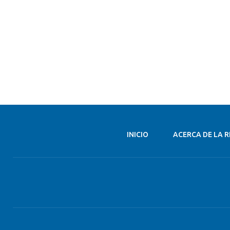
INICIO
ACERCA DE LA R