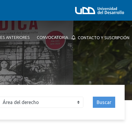
NES ANTERIORES
CONVOCATORIA
CONTACTO Y SUSCRIPCIÓN
Buscar
026
2025
2024
2023