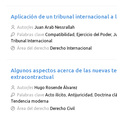
Aplicación de un tribunal internacional a 
Autor/es
Juan Arab Nessrallah
Palabras clave
Compatibilidad
,
Ejercicio del Poder
,
J
Tribunal Internacional
Área del derecho
Derecho Internacional
Algunos aspectos acerca de las nuevas te
extracontractual
Autor/es
Hugo Rosende Álvarez
Palabras clave
Acto ilícito
,
Antijuricidad
,
Doctrina cl
Tendencia moderna
Área del derecho
Derecho Civil