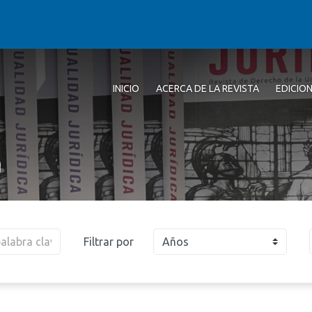
INICIO
ACERCA DE LA REVISTA
EDICIO
a
Filtrar por
Años
2