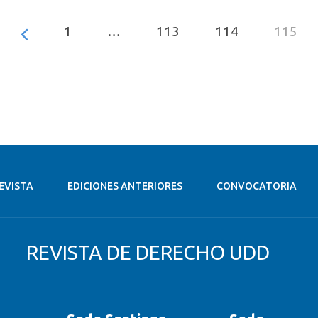
1
…
113
114
115
EVISTA
EDICIONES ANTERIORES
CONVOCATORIA
REVISTA DE DERECHO UDD