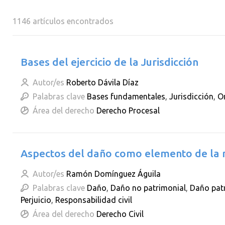
1146 artículos encontrados
Bases del ejercicio de la Jurisdicción
Autor/es
Roberto Dávila Díaz
Palabras clave
Bases fundamentales
,
Jurisdicción
,
O
Área del derecho
Derecho Procesal
Aspectos del daño como elemento de la r
Autor/es
Ramón Domínguez Águila
Palabras clave
Daño
,
Daño no patrimonial
,
Daño pat
Perjuicio
,
Responsabilidad civil
Área del derecho
Derecho Civil