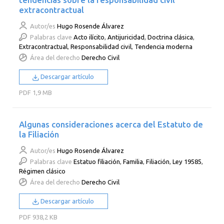
extracontractual
Autor/es
Hugo Rosende Álvarez
Palabras clave
Acto ilícito
,
Antijuricidad
,
Doctrina clásica
,
Extracontractual
,
Responsabilidad civil
,
Tendencia moderna
Área del derecho
Derecho Civil
Descargar artículo
PDF
1,9 MB
Algunas consideraciones acerca del Estatuto de
la Filiación
Autor/es
Hugo Rosende Álvarez
Palabras clave
Estatuo filiación
,
Familia
,
Filiación
,
Ley 19585
,
Régimen clásico
Área del derecho
Derecho Civil
Descargar artículo
PDF
938,2 KB