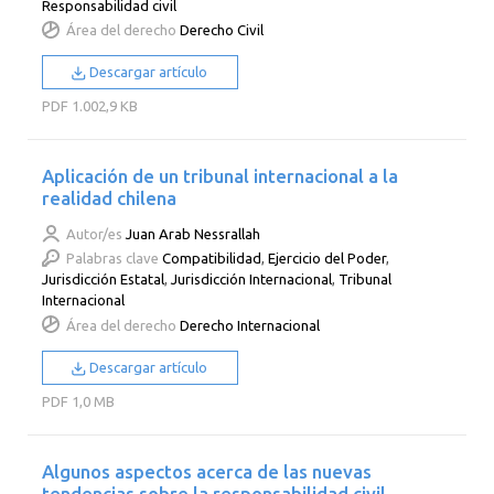
Responsabilidad civil
Área del derecho
Derecho Civil
Descargar artículo
PDF
1.002,9 KB
Aplicación de un tribunal internacional a la
realidad chilena
Autor/es
Juan Arab Nessrallah
Palabras clave
Compatibilidad
,
Ejercicio del Poder
,
Jurisdicción Estatal
,
Jurisdicción Internacional
,
Tribunal
Internacional
Área del derecho
Derecho Internacional
Descargar artículo
PDF
1,0 MB
Algunos aspectos acerca de las nuevas
tendencias sobre la responsabilidad civil