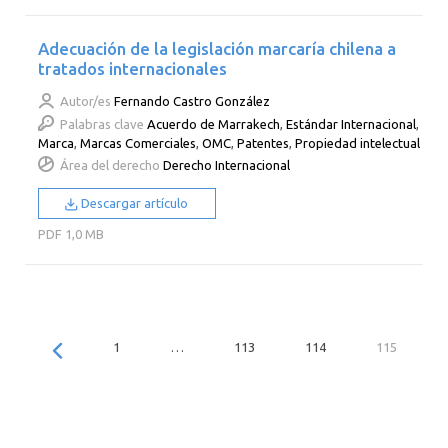
Adecuación de la legislación marcaría chilena a
tratados internacionales
Autor/es
Fernando Castro González
Palabras clave
Acuerdo de Marrakech
,
Estándar Internacional
,
Marca
,
Marcas Comerciales
,
OMC
,
Patentes
,
Propiedad intelectual
Área del derecho
Derecho Internacional
Descargar artículo
PDF
1,0 MB
1
…
113
114
115