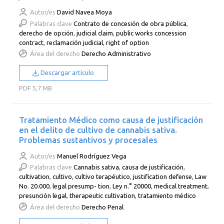
Autor/es
David Navea Moya
Palabras clave
Contrato de concesión de obra pública
,
derecho de opción
,
judicial claim
,
public works concession
contract
,
reclamación judicial
,
right of option
Área del derecho
Derecho Administrativo
Descargar artículo
PDF
5,7 MB
Tratamiento Médico como causa de justificación
en el delito de cultivo de cannabis sativa.
Problemas sustantivos y procesales
Autor/es
Manuel Rodríguez Vega
Palabras clave
Cannabis sativa
,
causa de justificación
,
cultivation
,
cultivo
,
cultivo terapéutico
,
justification defense
,
Law
No. 20.000
,
legal presump- tion
,
Ley n.° 20000
,
medical treatment
,
presunción legal
,
therapeutic cultivation
,
tratamiento médico
Área del derecho
Derecho Penal