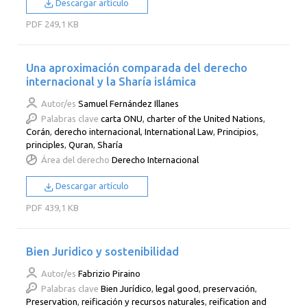
Descargar artículo
PDF
249,1 KB
Una aproximación comparada del derecho
internacional y la Sharía islámica
Autor/es
Samuel Fernández Illanes
Palabras clave
carta ONU
,
charter of the United Nations
,
Corán
,
derecho internacional
,
International Law
,
Principios
,
principles
,
Quran
,
Sharía
Área del derecho
Derecho Internacional
Descargar artículo
PDF
439,1 KB
Bien Juridico y sostenibilidad
Autor/es
Fabrizio Piraino
Palabras clave
Bien Jurídico
,
legal good
,
preservación
,
Preservation
,
reificación y recursos naturales
,
reification and