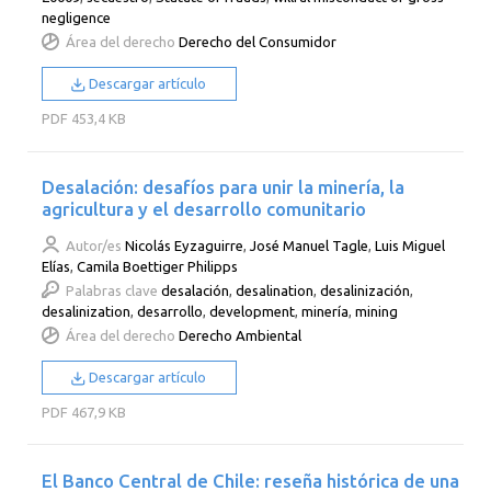
negligence
Área del derecho
Derecho del Consumidor
Descargar artículo
PDF
453,4 KB
Desalación: desafíos para unir la minería, la
agricultura y el desarrollo comunitario
Autor/es
Nicolás Eyzaguirre
,
José Manuel Tagle
,
Luis Miguel
Elías
,
Camila Boettiger Philipps
Palabras clave
desalación
,
desalination
,
desalinización
,
desalinization
,
desarrollo
,
development
,
minería
,
mining
Área del derecho
Derecho Ambiental
Descargar artículo
PDF
467,9 KB
El Banco Central de Chile: reseña histórica de una