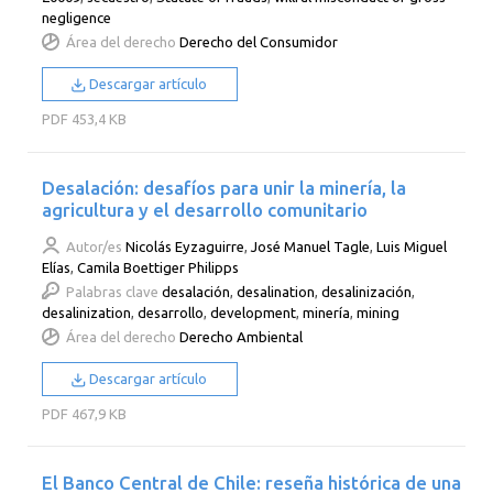
negligence
Área del derecho
Derecho del Consumidor
Descargar artículo
PDF
453,4 KB
Desalación: desafíos para unir la minería, la
agricultura y el desarrollo comunitario
Autor/es
Nicolás Eyzaguirre
,
José Manuel Tagle
,
Luis Miguel
Elías
,
Camila Boettiger Philipps
Palabras clave
desalación
,
desalination
,
desalinización
,
desalinization
,
desarrollo
,
development
,
minería
,
mining
Área del derecho
Derecho Ambiental
Descargar artículo
PDF
467,9 KB
El Banco Central de Chile: reseña histórica de una