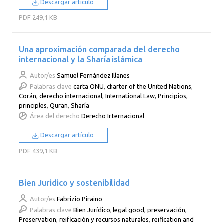
Descargar artículo
PDF
249,1 KB
Una aproximación comparada del derecho
internacional y la Sharía islámica
Autor/es
Samuel Fernández Illanes
Palabras clave
carta ONU
,
charter of the United Nations
,
Corán
,
derecho internacional
,
International Law
,
Principios
,
principles
,
Quran
,
Sharía
Área del derecho
Derecho Internacional
Descargar artículo
PDF
439,1 KB
Bien Juridico y sostenibilidad
Autor/es
Fabrizio Piraino
Palabras clave
Bien Jurídico
,
legal good
,
preservación
,
Preservation
,
reificación y recursos naturales
,
reification and