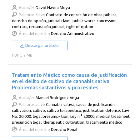
Autor/es
David Navea Moya
Palabras clave
Contrato de concesión de obra pública
,
derecho de opción
,
judicial claim
,
public works concession
contract
,
reclamación judicial
,
right of option
Área del derecho
Derecho Administrativo
Descargar artículo
PDF
5,7 MB
Tratamiento Médico como causa de justificación
en el delito de cultivo de cannabis sativa.
Problemas sustantivos y procesales
Autor/es
Manuel Rodríguez Vega
Palabras clave
Cannabis sativa
,
causa de justificación
,
cultivation
,
cultivo
,
cultivo terapéutico
,
justification defense
,
Law
No. 20.000
,
legal presump- tion
,
Ley n.° 20000
,
medical treatment
,
presunción legal
,
therapeutic cultivation
,
tratamiento médico
Área del derecho
Derecho Penal