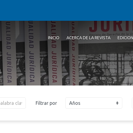
INICIO
ACERCA DE LA REVISTA
EDICIO
a
Filtrar por
Años
2