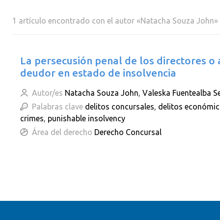
1 artículo encontrado con el autor «Natacha Souza John»
La persecusión penal de los directores o
deudor en estado de insolvencia
Autor/es
Natacha Souza John
,
Valeska Fuentealba S
Palabras clave
delitos concursales
,
delitos económi
crimes
,
punishable insolvency
Área del derecho
Derecho Concursal