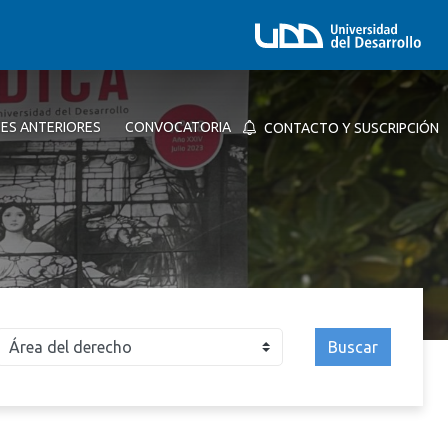
NES ANTERIORES
CONVOCATORIA
CONTACTO Y SUSCRIPCIÓN
Buscar
026
2025
2024
2023