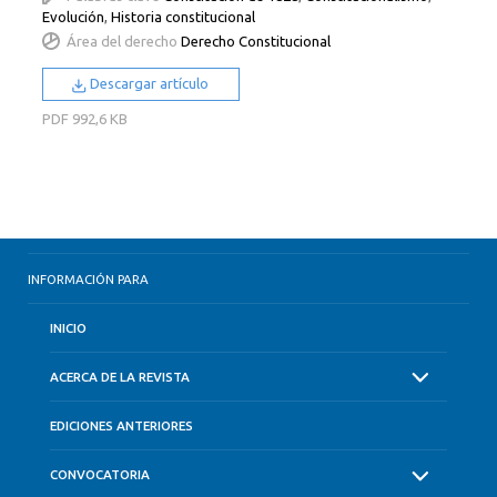
Evolución
,
Historia constitucional
Área del derecho
Derecho Constitucional
Descargar artículo
PDF
992,6 KB
INFORMACIÓN PARA
INICIO
ACERCA DE LA REVISTA
EDICIONES ANTERIORES
CONVOCATORIA