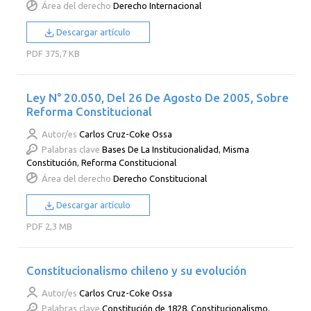
Área del derecho
Derecho Internacional
Descargar artículo
PDF
375,7 KB
Ley N° 20.050, Del 26 De Agosto De 2005, Sobre
Reforma Constitucional
Autor/es
Carlos Cruz-Coke Ossa
Palabras clave
Bases De La Institucionalidad
,
Misma
Constitución
,
Reforma Constitucional
Área del derecho
Derecho Constitucional
Descargar artículo
PDF
2,3 MB
Constitucionalismo chileno y su evolución
Autor/es
Carlos Cruz-Coke Ossa
Palabras clave
Constitución de 1828
,
Constitucionalismo
,